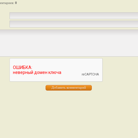
ентариев
:
0