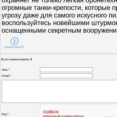
огромные танки-крепости, которые 
угрозу даже для самого искусного п
воспользуйтесь новейшими штурмо
оснащенными секретным вооружени
Скачать для
PC
Всего комментариев
:
0
Имя *:
Email *:
Код *: