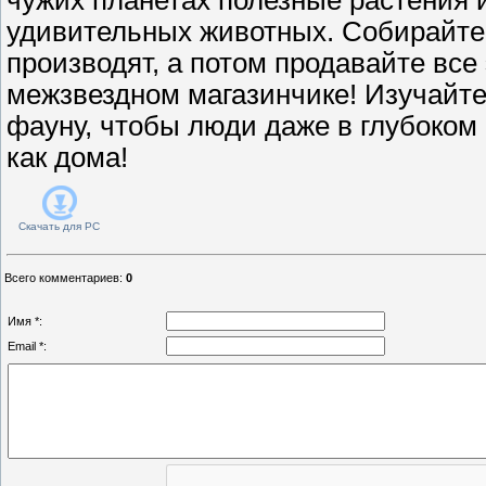
удивительных животных. Собирайте 
производят, а потом продавайте все
межзвездном магазинчике! Изучайт
фауну, чтобы люди даже в глубоком
как дома!
Скачать для
PC
Всего комментариев
:
0
Имя *:
Email *: