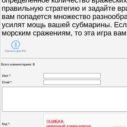
правильную стратегию и задайте вра
вам попадется множество разнообра
усилят мощь вашей субмарины. Есл
морским сражениям, то эта игра вам
Скачать для
PC
Всего комментариев
:
0
Имя *:
Email *:
Код *: