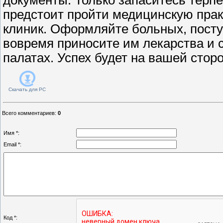
предстоит пройти медицинскую прак
клиник. Оформляйте больных, пост
вовремя приносите им лекарства и с
палатах. Успех будет на вашей сторо
Скачать для
PC
Всего комментариев
:
0
Имя *:
Email *:
Код *: