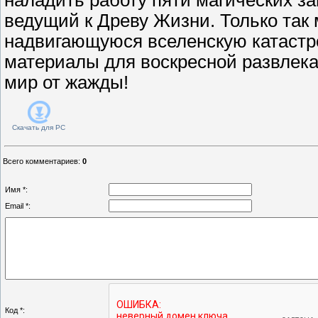
ведущий к Древу Жизни. Только так
надвигающуюся вселенскую катастро
материалы для воскресной развлека
мир от жажды!
Скачать для
PC
Всего комментариев
:
0
Имя *:
Email *:
Код *: