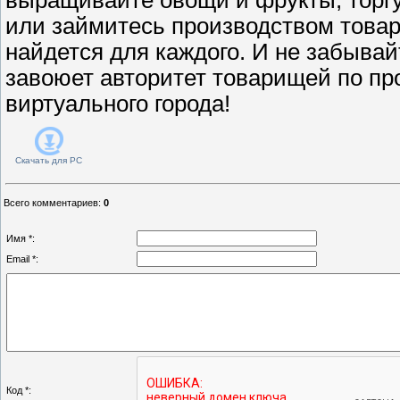
или займитесь производством товар
найдется для каждого. И не забывайт
завоюет авторитет товарищей по пр
виртуального города!
Скачать для
PC
Всего комментариев
:
0
Имя *:
Email *:
Код *: