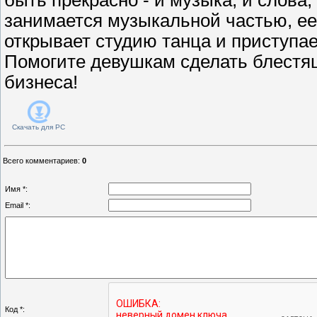
занимается музыкальной частью, е
открывает студию танца и приступае
Помогите девушкам сделать блестя
бизнеса!
Скачать для
PC
Всего комментариев
:
0
Имя *:
Email *:
Код *: