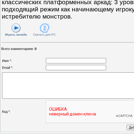
классических платформенных аркад: 3 уро
подходящий режим как начинающему игроку
истребителю монстров.
Играть онлайн
Скачать для
PC
Всего комментариев
:
0
Имя *:
Email *:
Код *: