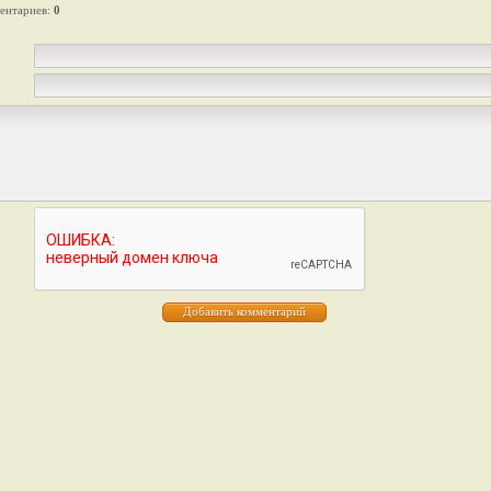
ентариев
:
0