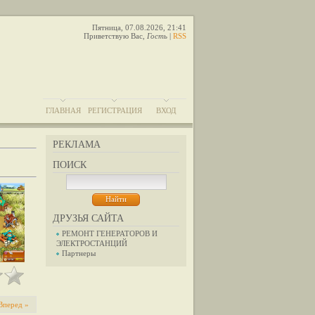
Пятница, 07.08.2026, 21:41
Приветствую Вас
,
Гость
|
RSS
ГЛАВНАЯ
РЕГИСТРАЦИЯ
ВХОД
РЕКЛАМА
ПОИСК
ДРУЗЬЯ САЙТА
РЕМОНТ ГЕНЕРАТОРОВ И
ЭЛЕКТРОСТАНЦИЙ
Партнеры
Вперед »