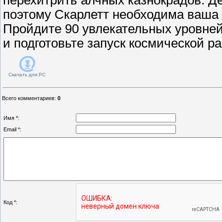
поэтому Скарлетт необходима ваша
Пройдите 90 увлекательных уровне
и подготовьте запуск космической ра
Скачать для
PC
Всего комментариев
:
0
Имя *:
Email *:
Код *: