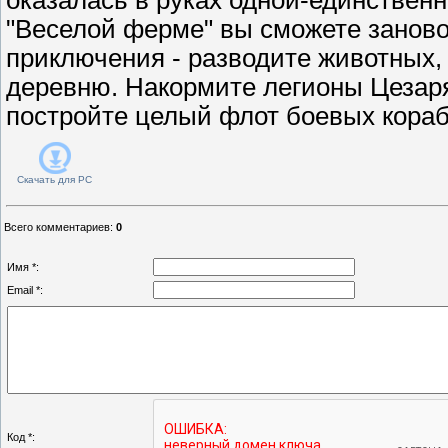
"Веселой ферме" вы сможете занов
приключения - разводите животных, 
деревню. Накормите легионы Цезар
постройте целый флот боевых кораб
Скачать для
PC
Всего комментариев
:
0
Имя *:
Email *:
Код *: