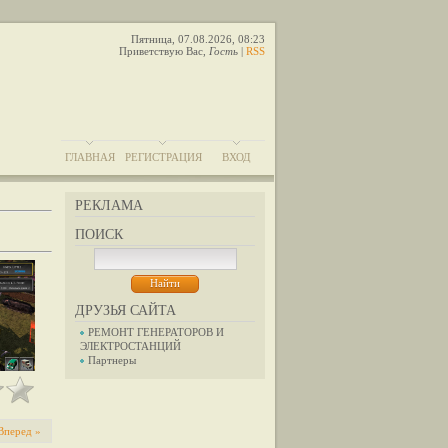
Пятница, 07.08.2026, 08:23
Приветствую Вас
,
Гость
|
RSS
ГЛАВНАЯ
РЕГИСТРАЦИЯ
ВХОД
РЕКЛАМА
ПОИСК
ДРУЗЬЯ САЙТА
РЕМОНТ ГЕНЕРАТОРОВ И
ЭЛЕКТРОСТАНЦИЙ
Партнеры
Вперед »