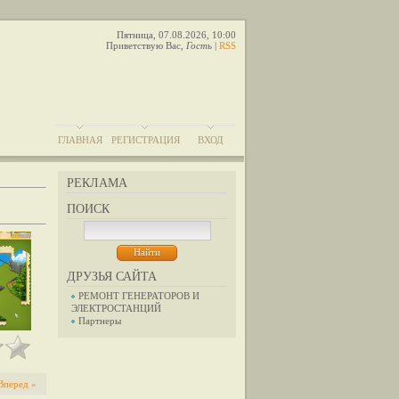
Пятница, 07.08.2026, 10:00
Приветствую Вас
,
Гость
|
RSS
ГЛАВНАЯ
РЕГИСТРАЦИЯ
ВХОД
РЕКЛАМА
ПОИСК
ДРУЗЬЯ САЙТА
РЕМОНТ ГЕНЕРАТОРОВ И
ЭЛЕКТРОСТАНЦИЙ
Партнеры
Вперед »