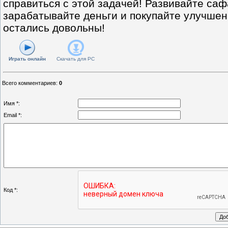
справиться с этой задачей! Развивайте саф
зарабатывайте деньги и покупайте улучшен
остались довольны!
Играть онлайн
Скачать для
PC
Всего комментариев
:
0
Имя *:
Email *:
Код *: