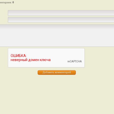
ентариев
:
0