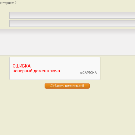
ентариев
:
0