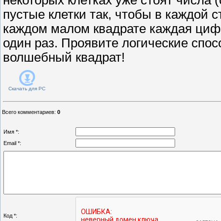
пустые клетки так, чтобы в каждой с
каждом малом квадрате каждая циф
один раз. Проявите логические спос
волшебный квадрат!
Скачать для
PC
Всего комментариев
:
0
Имя *:
Email *:
Код *: