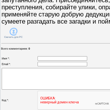
преступления, собирайте улики, оп
применяйте старую добрую дедукци
сумеете разгадать все загадки и по
Скачать для
PC
Всего комментариев
:
0
Имя *:
Email *:
Код *: