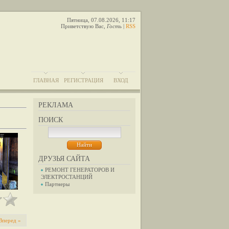
Пятница, 07.08.2026, 11:17
Приветствую Вас
,
Гость
|
RSS
ГЛАВНАЯ
РЕГИСТРАЦИЯ
ВХОД
РЕКЛАМА
ПОИСК
ДРУЗЬЯ САЙТА
РЕМОНТ ГЕНЕРАТОРОВ И
ЭЛЕКТРОСТАНЦИЙ
Партнеры
Вперед »