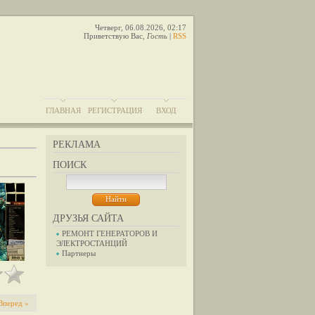
Четверг, 06.08.2026, 02:17
Приветствую Вас
,
Гость
|
RSS
ГЛАВНАЯ
РЕГИСТРАЦИЯ
ВХОД
РЕКЛАМА
ПОИСК
ДРУЗЬЯ САЙТА
РЕМОНТ ГЕНЕРАТОРОВ И
ЭЛЕКТРОСТАНЦИЙ
Партнеры
Вперед »