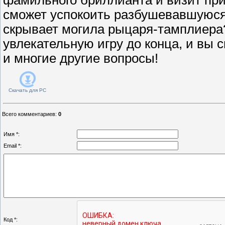
сможет успокоить разбушевавшуюся
скрывает могила рыцаря-тамплиера
увлекательную игру до конца, и вы 
и многие другие вопросы!
Скачать для
PC
Всего комментариев
:
0
Имя *:
Email *:
Код *: