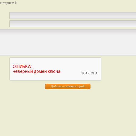
ентариев
:
0