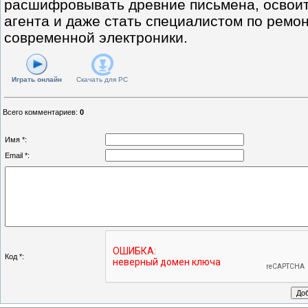
расшифровывать древние письмена, освоит
агента и даже стать специалистом по ремо
современной электроники.
Играть онлайн
Скачать для
PC
Всего комментариев
:
0
Имя *:
Email *:
Код *: