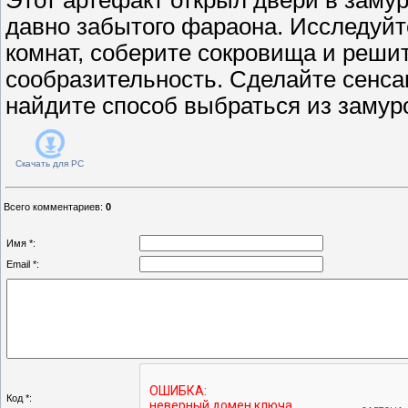
давно забытого фараона. Исследуй
комнат, соберите сокровища и решит
сообразительность. Сделайте сенса
найдите способ выбраться из замур
Скачать для
PC
Всего комментариев
:
0
Имя *:
Email *:
Код *: