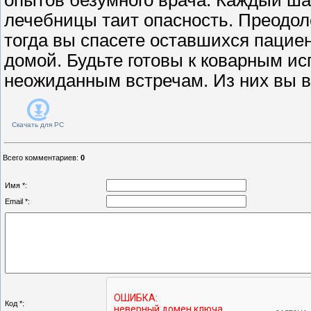
лечебницы таит опасность. Преодол
тогда вы спасете оставшихся пацие
домой. Будьте готовы к коварным и
неожиданным встречам. Из них вы в
Скачать для
PC
Всего комментариев
:
0
Имя *:
Email *:
Код *: