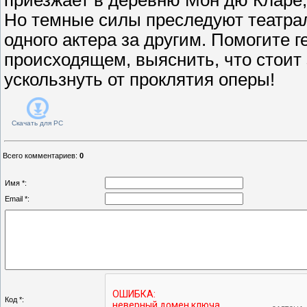
Но темные силы преследуют театра
одного актера за другим. Помогите 
происходящем, выяснить, что стоит 
ускользнуть от проклятия оперы!
Скачать для
PC
Всего комментариев
:
0
Имя *:
Email *:
Код *: