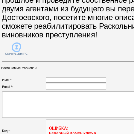
двумя агентами из будущего вы пере
Достоевского, посетите многие опис
сможете реабилитировать Раскольн
виновников преступления!
Скачать для
PC
Всего комментариев
:
0
Имя *:
Email *:
Код *: