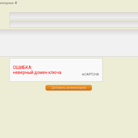
ентариев
:
0