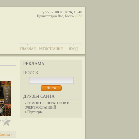
Суббота, 08.08.2026, 16:40
Приветствую Вас
,
Гость
|
RSS
ГЛАВНАЯ
РЕГИСТРАЦИЯ
ВХОД
РЕКЛАМА
ПОИСК
ДРУЗЬЯ САЙТА
РЕМОНТ ГЕНЕРАТОРОВ И
ЭЛЕКТРОСТАНЦИЙ
Партнеры
Вперед »