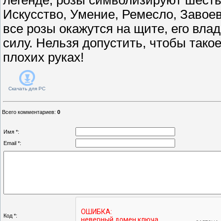
Искусство, Умение, Ремесло, Завое
все розы окажутся на щите, его вла
силу. Нельзя допустить, чтобы тако
плохих руках!
Скачать для
PC
Всего комментариев
:
0
Имя *:
Email *:
Код *: