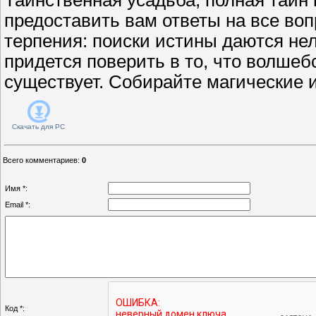
предоставить вам ответы на все во
терпения: поиски истины даются нел
придется поверить в то, что волшеб
существует. Собирайте магические 
Скачать для
PC
Всего комментариев
:
0
Имя *:
Email *:
Код *: