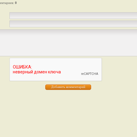
ентариев
:
0