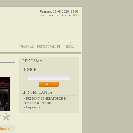
Четверг, 06.08.2026, 14:06
Приветствую Вас
,
Гость
|
RSS
ГЛАВНАЯ
РЕГИСТРАЦИЯ
ВХОД
РЕКЛАМА
ПОИСК
ДРУЗЬЯ САЙТА
РЕМОНТ ГЕНЕРАТОРОВ И
ЭЛЕКТРОСТАНЦИЙ
Партнеры
Вперед »