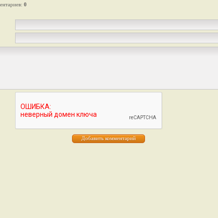
ентариев
:
0