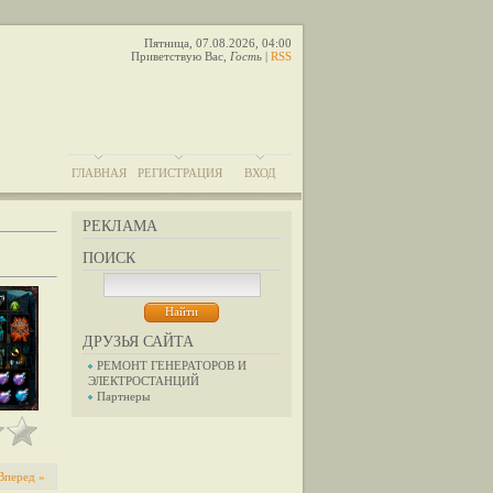
Пятница, 07.08.2026, 04:00
Приветствую Вас
,
Гость
|
RSS
ГЛАВНАЯ
РЕГИСТРАЦИЯ
ВХОД
РЕКЛАМА
ПОИСК
ДРУЗЬЯ САЙТА
РЕМОНТ ГЕНЕРАТОРОВ И
ЭЛЕКТРОСТАНЦИЙ
Партнеры
Вперед »