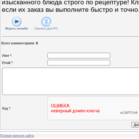
изысканного блюда строго по рецептуре! К
если их заказ вы выполните быстро и точно
Играть онлайн
Скачать для
PC
Всего комментариев
:
0
Имя *:
Email *:
Код *:
Полная версия сайта