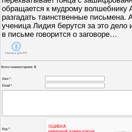
обращается к мудрому волшебнику 
разгадать таинственные письмена. 
ученица Лидия берутся за это дело 
в письме говорится о заговоре…
Скачать для
PC
Всего комментариев
:
0
Имя *:
Email *:
Код *: