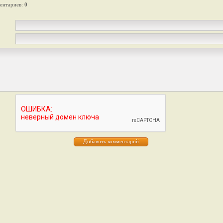
ентариев
:
0