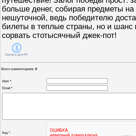
больше денег, собирая предметы на 
нешуточной, ведь победителю доста
билеты в теплые страны, но и шанс 
сорвать стотысячный джек-пот!
Скачать для
PC
Всего комментариев
:
0
Имя *:
Email *:
Код *: