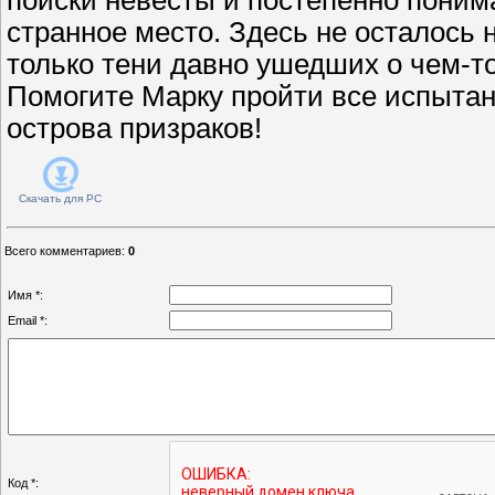
странное место. Здесь не осталось 
только тени давно ушедших о чем-т
Помогите Марку пройти все испытан
острова призраков!
Скачать для
PC
Всего комментариев
:
0
Имя *:
Email *:
Код *: