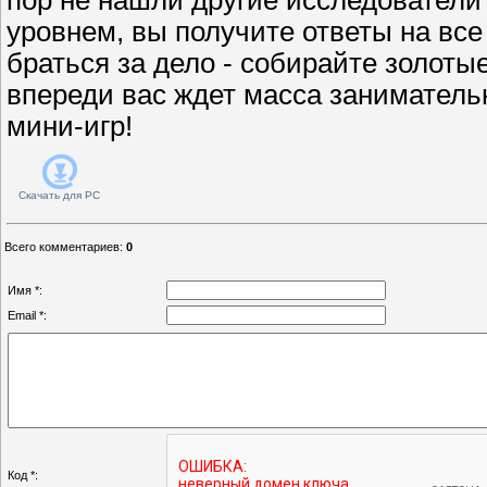
уровнем, вы получите ответы на все 
браться за дело - собирайте золоты
впереди вас ждет масса заниматель
мини-игр!
Скачать для
PC
Всего комментариев
:
0
Имя *:
Email *:
Код *: