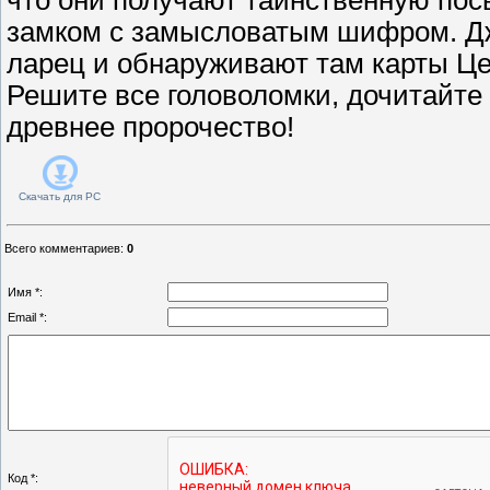
замком с замысловатым шифром. Д
ларец и обнаруживают там карты Ц
Решите все головоломки, дочитайте 
древнее пророчество!
Скачать для
PC
Всего комментариев
:
0
Имя *:
Email *:
Код *: