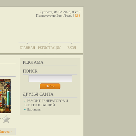
Суббота, 08.08.2026, 03:39
Приветствую Вас
,
Гость
|
RSS
ГЛАВНАЯ
РЕГИСТРАЦИЯ
ВХОД
РЕКЛАМА
ПОИСК
ДРУЗЬЯ САЙТА
РЕМОНТ ГЕНЕРАТОРОВ И
ЭЛЕКТРОСТАНЦИЙ
Партнеры
Вперед »