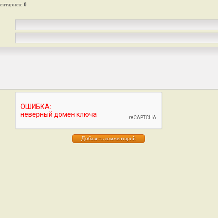
ентариев
:
0