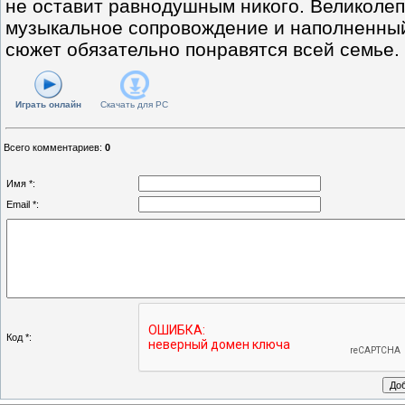
не оставит равнодушным никого. Великолеп
музыкальное сопровождение и наполненны
сюжет обязательно понравятся всей семье.
Играть онлайн
Скачать для
PC
Всего комментариев
:
0
Имя *:
Email *:
Код *: