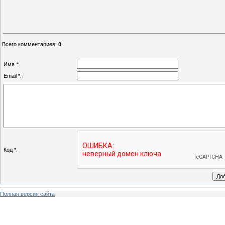
Всего комментариев
:
0
Имя *:
Email *:
Код *:
Полная версия сайта