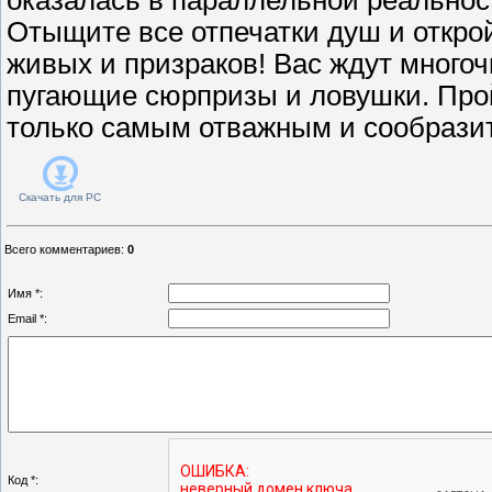
Отыщите все отпечатки душ и откр
живых и призраков! Вас ждут многоч
пугающие сюрпризы и ловушки. Прой
только самым отважным и сообрази
Скачать для
PC
Всего комментариев
:
0
Имя *:
Email *:
Код *: