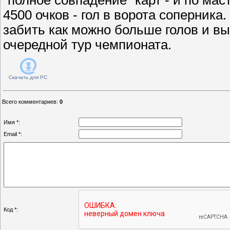
4500 очков - гол в ворота соперника
забить как можно больше голов и в
очередной тур чемпионата.
Скачать для
PC
Всего комментариев
:
0
Имя *:
Email *:
Код *: