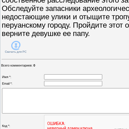
Обследуйте запасники археологичес
недостающие улики и отыщите троп
перуанскому городу. Пройдите этот 
верните девушке ее папу.
Скачать для
PC
Всего комментариев
:
0
Имя *:
Email *:
Код *: