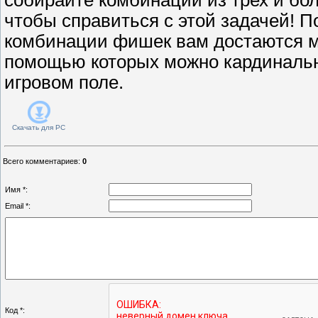
чтобы справиться с этой задачей! П
комбинации фишек вам достаются м
помощью которых можно кардинальн
игровом поле.
Скачать для
PC
Всего комментариев
:
0
Имя *:
Email *:
Код *: