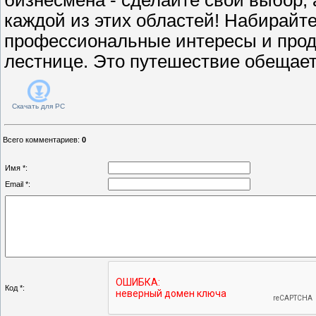
каждой из этих областей! Набирайт
профессиональные интересы и прод
лестнице. Это путешествие обещае
Скачать для
PC
Всего комментариев
:
0
Имя *:
Email *:
Код *: