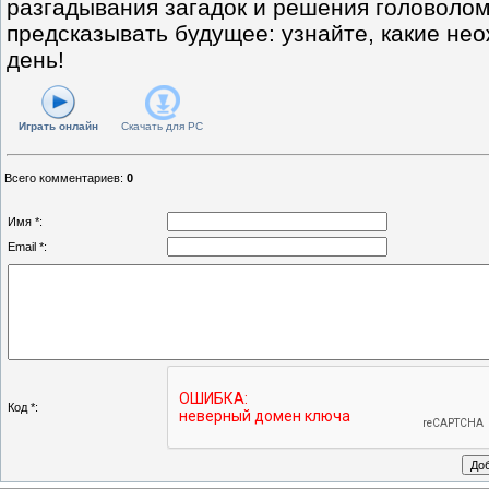
разгадывания загадок и решения головолом
предсказывать будущее: узнайте, какие не
день!
Играть онлайн
Скачать для
PC
Всего комментариев
:
0
Имя *:
Email *:
Код *: