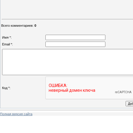
Всего комментариев
:
0
Имя *:
Email *:
Код *:
Полная версия сайта